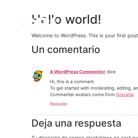
INICIO
AVISPA
Hello world!
Welcome to WordPress. This is your first post. 
Un comentario
A WordPress Commenter
dice:
Hi, this is a comment.
To get started with moderating, editing, 
Commenter avatars come from
Gravatar
.
Responder
Deja una respuesta
Tu dirección de correo electrónico no será pu