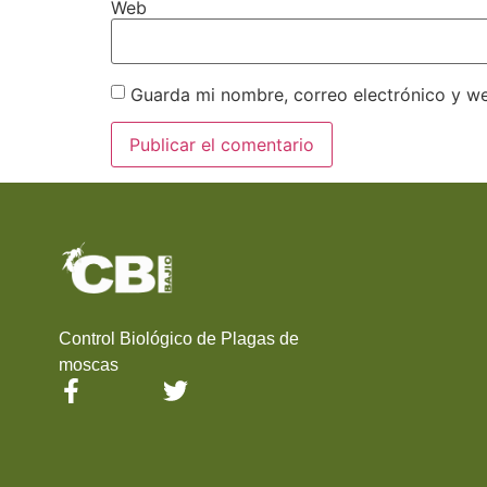
Web
Guarda mi nombre, correo electrónico y w
Control Biológico de Plagas de
moscas