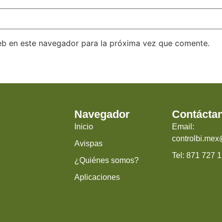
eb en este navegador para la próxima vez que comente.
Navegador
Contácta
Inicio
Email:
controlbi.me
Avispas
Tel: 871 727 
¿Quiénes somos?
Aplicaciones