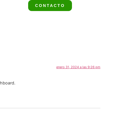
CONTACTO
enero 31, 2024 a las 9:26 pm
shboard.